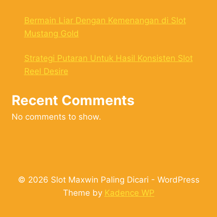
Bermain Liar Dengan Kemenangan di Slot
Mustang Gold
Strategi Putaran Untuk Hasil Konsisten Slot
Reel Desire
Recent Comments
No comments to show.
© 2026 Slot Maxwin Paling Dicari - WordPress
Theme by
Kadence WP