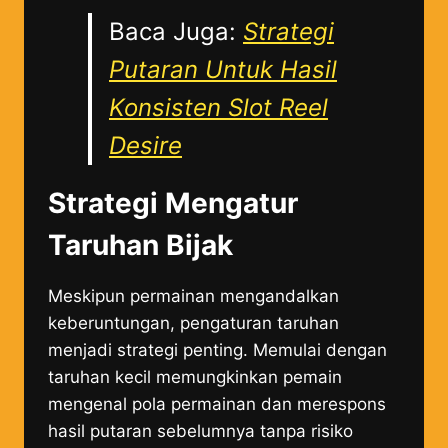
Baca Juga:
Strategi
Putaran Untuk Hasil
Konsisten Slot Reel
Desire
Strategi Mengatur
Taruhan Bijak
Meskipun permainan mengandalkan
keberuntungan, pengaturan taruhan
menjadi strategi penting. Memulai dengan
taruhan kecil memungkinkan pemain
mengenal pola permainan dan merespons
hasil putaran sebelumnya tanpa risiko