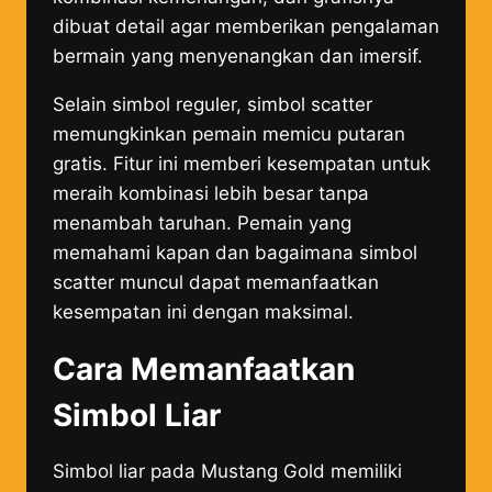
dibuat detail agar memberikan pengalaman
bermain yang menyenangkan dan imersif.
Selain simbol reguler, simbol scatter
memungkinkan pemain memicu putaran
gratis. Fitur ini memberi kesempatan untuk
meraih kombinasi lebih besar tanpa
menambah taruhan. Pemain yang
memahami kapan dan bagaimana simbol
scatter muncul dapat memanfaatkan
kesempatan ini dengan maksimal.
Cara Memanfaatkan
Simbol Liar
Simbol liar pada Mustang Gold memiliki