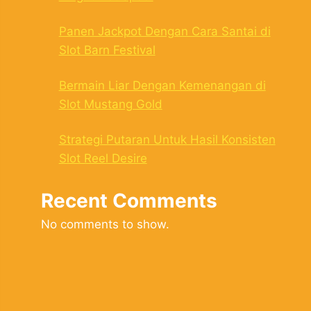
Panen Jackpot Dengan Cara Santai di
Slot Barn Festival
Bermain Liar Dengan Kemenangan di
Slot Mustang Gold
Strategi Putaran Untuk Hasil Konsisten
Slot Reel Desire
Recent Comments
No comments to show.