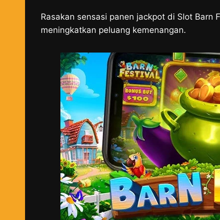
a
h
k
e
e
i
h
c
a
y
l
s
n
a
Rasakan sensasi panen jackpot di Slot Barn Fe
e
t
p
e
s
e
r
meningkatkan peluang kemenangan.
b
s
e
g
e
e
o
A
r
n
o
p
a
g
k
p
m
e
r