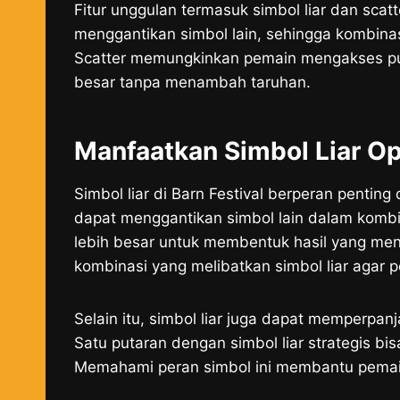
Fitur unggulan termasuk simbol liar dan scat
menggantikan simbol lain, sehingga kombinas
Scatter memungkinkan pemain mengakses pu
besar tanpa menambah taruhan.
Manfaatkan Simbol Liar Op
Simbol liar di Barn Festival berperan penti
dapat menggantikan simbol lain dalam kombin
lebih besar untuk membentuk hasil yang me
kombinasi yang melibatkan simbol liar agar
Selain itu, simbol liar juga dapat memperp
Satu putaran dengan simbol liar strategis bis
Memahami peran simbol ini membantu pemain