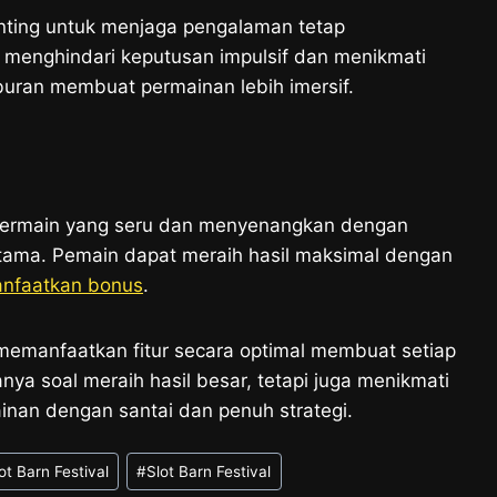
ting untuk menjaga pengalaman tetap
 menghindari keputusan impulsif dan menikmati
buran membuat permainan lebih imersif.
 bermain yang seru dan menyenangkan dengan
 utama. Pemain dapat meraih hasil maksimal dengan
nfaatkan bonus
.
memanfaatkan fitur secara optimal membuat setiap
nya soal meraih hasil besar, tetapi juga menikmati
nan dengan santai dan penuh strategi.
ot Barn Festival
#
Slot Barn Festival