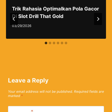
Trik Rahasia Optimalkan Pola Gacor
Di Slot Drill That Gold
03/29/2026
Leave a Reply
Your email address will not be published.
Required fields are
marked
*
Comment
*