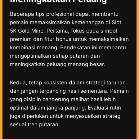
Beberapa tips profesional dapat membantu
pemain memaksimalkan kemenangan di Slot
5K Gold Mine. Pertama, fokus pada simbol
premium dan fitur bonus untuk memaksimalkan
kombinasi menang. Pendekatan ini membantu
mengoptimalkan setiap putaran dan
meningkatkan peluang menang besar.
Kedua, tetap konsisten dalam strategi taruhan
dan jangan terpancing hasil sementara. Pemain
yang disiplin cenderung melihat hasil lebih
optimal dalam jangka panjang. Evaluasi rutin
juga diperlukan untuk menyesuaikan strategi
sesuai tren putaran.