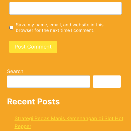
Website
Save my name, email, and website in this
browser for the next time I comment.
Search
Search
Recent Posts
Strategi Pedas Manis Kemenangan di Slot Hot
Pepper