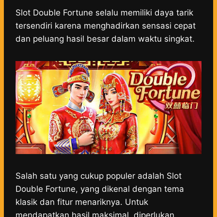
a
h
k
e
e
i
h
c
a
y
l
s
n
a
Slot Double Fortune selalu memiliki daya tarik
e
t
p
e
s
e
r
tersendiri karena menghadirkan sensasi cepat
b
s
e
g
e
e
dan peluang hasil besar dalam waktu singkat.
o
A
r
n
o
p
a
g
k
p
m
e
r
Salah satu yang cukup populer adalah Slot
Double Fortune, yang dikenal dengan tema
klasik dan fitur menariknya. Untuk
mendapatkan hasil maksimal, diperlukan