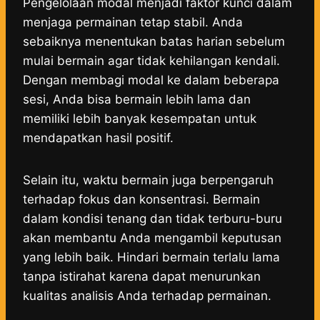
Pengelolaan modal menjadi faktor kunci dalam
menjaga permainan tetap stabil. Anda
sebaiknya menentukan batas harian sebelum
mulai bermain agar tidak kehilangan kendali.
Dengan membagi modal ke dalam beberapa
sesi, Anda bisa bermain lebih lama dan
memiliki lebih banyak kesempatan untuk
mendapatkan hasil positif.
Selain itu, waktu bermain juga berpengaruh
terhadap fokus dan konsentrasi. Bermain
dalam kondisi tenang dan tidak terburu-buru
akan membantu Anda mengambil keputusan
yang lebih baik. Hindari bermain terlalu lama
tanpa istirahat karena dapat menurunkan
kualitas analisis Anda terhadap permainan.