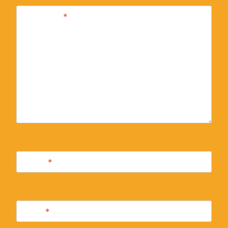
Comment
*
Name
*
Email
*