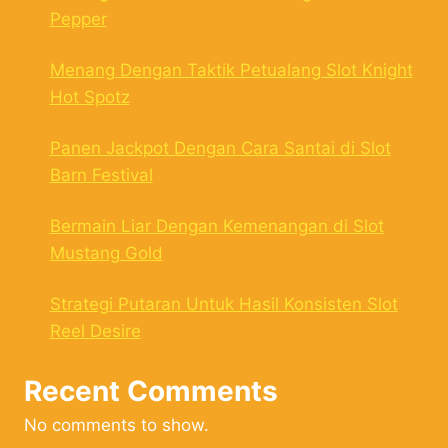
Pepper
Menang Dengan Taktik Petualang Slot Knight
Hot Spotz
Panen Jackpot Dengan Cara Santai di Slot
Barn Festival
Bermain Liar Dengan Kemenangan di Slot
Mustang Gold
Strategi Putaran Untuk Hasil Konsisten Slot
Reel Desire
Recent Comments
No comments to show.