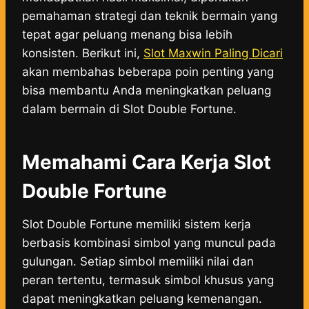
pemahaman strategi dan teknik bermain yang
tepat agar peluang menang bisa lebih
konsisten. Berikut ini,
Slot Maxwin Paling Dicari
akan membahas beberapa poin penting yang
bisa membantu Anda meningkatkan peluang
dalam bermain di Slot Double Fortune.
Memahami Cara Kerja Slot
Double Fortune
Slot Double Fortune memiliki sistem kerja
berbasis kombinasi simbol yang muncul pada
gulungan. Setiap simbol memiliki nilai dan
peran tertentu, termasuk simbol khusus yang
dapat meningkatkan peluang kemenangan.