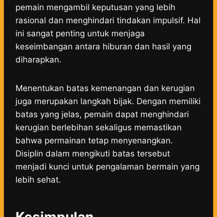
pemain mengambil keputusan yang lebih
rasional dan menghindari tindakan impulsif. Hal
ini sangat penting untuk menjaga
keseimbangan antara hiburan dan hasil yang
diharapkan.
Menentukan batas kemenangan dan kerugian
juga merupakan langkah bijak. Dengan memiliki
batas yang jelas, pemain dapat menghindari
kerugian berlebihan sekaligus memastikan
bahwa permainan tetap menyenangkan.
Disiplin dalam mengikuti batas tersebut
menjadi kunci untuk pengalaman bermain yang
lebih sehat.