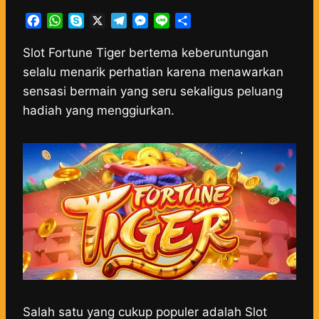
F
W
S
X
T
M
L
S
a
h
k
e
e
i
h
c
a
y
l
s
n
a
Slot Fortune Tiger bertema keberuntungan
e
t
p
e
s
e
r
selalu menarik perhatian karena menawarkan
b
s
e
g
e
e
sensasi bermain yang seru sekaligus peluang
o
A
r
n
hadiah yang menggiurkan.
o
p
a
g
k
p
m
e
r
Salah satu yang cukup populer adalah Slot