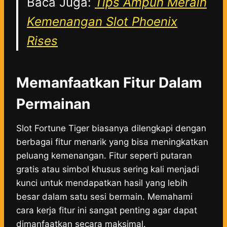
Baca Juga:
Tips Ampuh Meraih
Kemenangan Slot Phoenix
Rises
Memanfaatkan Fitur Dalam
Permainan
Slot Fortune Tiger biasanya dilengkapi dengan
berbagai fitur menarik yang bisa meningkatkan
peluang kemenangan. Fitur seperti putaran
gratis atau simbol khusus sering kali menjadi
kunci untuk mendapatkan hasil yang lebih
besar dalam satu sesi bermain. Memahami
cara kerja fitur ini sangat penting agar dapat
dimanfaatkan secara maksimal.