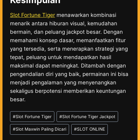
Kesimpulan
Slot Fortune Tiger
menawarkan kombinasi
menarik antara hiburan visual, kemudahan
bermain, dan peluang jackpot besar. Dengan
memahami konsep dasar, memanfaatkan fitur
yang tersedia, serta menerapkan strategi yang
tepat, peluang untuk mendapatkan hasil
maksimal dapat meningkat. Ditambah dengan
pengendalian diri yang baik, permainan ini bisa
menjadi pengalaman yang menyenangkan
sekaligus berpotensi memberikan keuntungan
besar.
Post
#
Slot Fortune Tiger
#
Slot Fortune Tiger Jackpot
Tags:
#
Slot Maxwin Paling Dicari
#
SLOT ONLINE