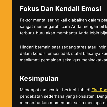
Fokus Dan Kendali Emosi
Faktor mental sering kali diabaikan dalam pe
sangat memengaruhi cara Anda mengambil ke
terburu-buru akan membantu Anda lebih bija
Hindari bermain saat sedang stres atau ingin
dalam kondisi emosi tidak stabil biasanya k
menikmati permainan sekaligus meningkatka
Kesimpulan
Mendapatkan scatter bertubi-tubi di
Fire Roo
pendekatan sederhana yang konsisten. Den
memanfaatkan momentum, serta menjaga dis