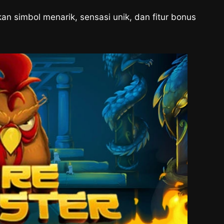
an simbol menarik, sensasi unik, dan fitur bonus