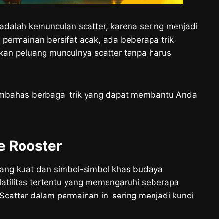
 adalah kemunculan scatter, karena sering menjadi
 permainan bersifat acak, ada beberapa trik
an peluang munculnya scatter tanpa harus
bahas berbagai trik yang dapat membantu Anda
e Rooster
yang kuat dan simbol-simbol khas budaya
olatilitas tertentu yang memengaruhi seberapa
Scatter dalam permainan ini sering menjadi kunci