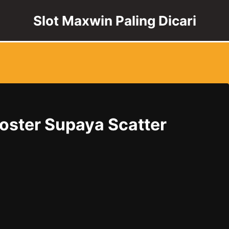
Slot Maxwin Paling Dicari
ooster Supaya Scatter