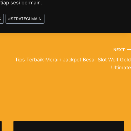
tiap sesi bermain.
S
#
STRATEGI MAIN
NEXT
Tips Terbaik Meraih Jackpot Besar Slot Wolf Gold
Ultimate