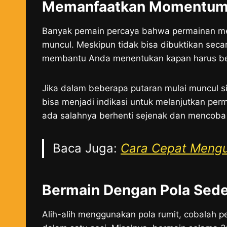
Memanfaatkan Momentum
Banyak pemain percaya bahwa permainan memi
muncul. Meskipun tidak bisa dibuktikan seca
membantu Anda menentukan kapan harus ber
Jika dalam beberapa putaran mulai muncul s
bisa menjadi indikasi untuk melanjutkan perma
ada salahnya berhenti sejenak dan mencoba k
Baca Juga:
Cara Cepat Mengu
Bermain Dengan Pola Sed
Alih-alih menggunakan pola rumit, cobalah p