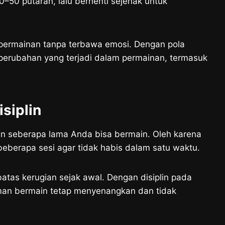
0–50 putaran, lalu berhenti sejenak untuk
permainan tanpa terbawa emosi. Dengan pola
 perubahan yang terjadi dalam permainan, termasuk
siplin
an seberapa lama Anda bisa bermain. Oleh karena
eberapa sesi agar tidak habis dalam satu waktu.
batas kerugian sejak awal. Dengan disiplin pada
man bermain tetap menyenangkan dan tidak