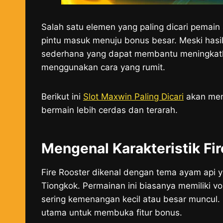
Salah satu elemen yang paling dicari pemain
pintu masuk menuju bonus besar. Meski hasil
sederhana yang dapat membantu meningkatk
menggunakan cara yang rumit.
Berikut ini
Slot Maxwin Paling Dicari
akan mem
bermain lebih cerdas dan terarah.
Mengenal Karakteristik Fir
Fire Rooster dikenal dengan tema ayam api 
Tiongkok. Permainan ini biasanya memiliki v
sering kemenangan kecil atau besar muncul. 
utama untuk membuka fitur bonus.