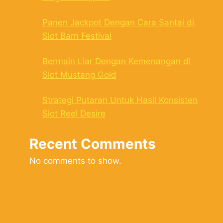
Panen Jackpot Dengan Cara Santai di
Slot Barn Festival
Bermain Liar Dengan Kemenangan di
Slot Mustang Gold
Strategi Putaran Untuk Hasil Konsisten
Slot Reel Desire
Recent Comments
No comments to show.