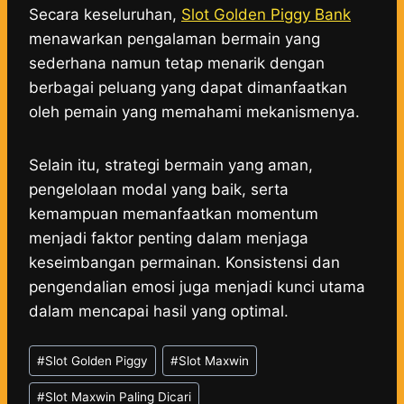
Secara keseluruhan,
Slot Golden Piggy Bank
menawarkan pengalaman bermain yang
sederhana namun tetap menarik dengan
berbagai peluang yang dapat dimanfaatkan
oleh pemain yang memahami mekanismenya.
Selain itu, strategi bermain yang aman,
pengelolaan modal yang baik, serta
kemampuan memanfaatkan momentum
menjadi faktor penting dalam menjaga
keseimbangan permainan. Konsistensi dan
pengendalian emosi juga menjadi kunci utama
dalam mencapai hasil yang optimal.
Post
#
Slot Golden Piggy
#
Slot Maxwin
Tags:
#
Slot Maxwin Paling Dicari