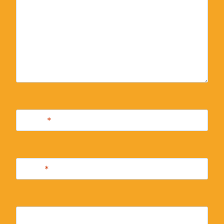
Name
*
Email
*
Website