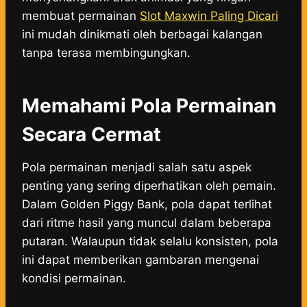
membuat permainan
Slot Maxwin Paling Dicari
ini mudah dinikmati oleh berbagai kalangan
tanpa terasa membingungkan.
Memahami Pola Permainan
Secara Cermat
Pola permainan menjadi salah satu aspek
penting yang sering diperhatikan oleh pemain.
Dalam Golden Piggy Bank, pola dapat terlihat
dari ritme hasil yang muncul dalam beberapa
putaran. Walaupun tidak selalu konsisten, pola
ini dapat memberikan gambaran mengenai
kondisi permainan.