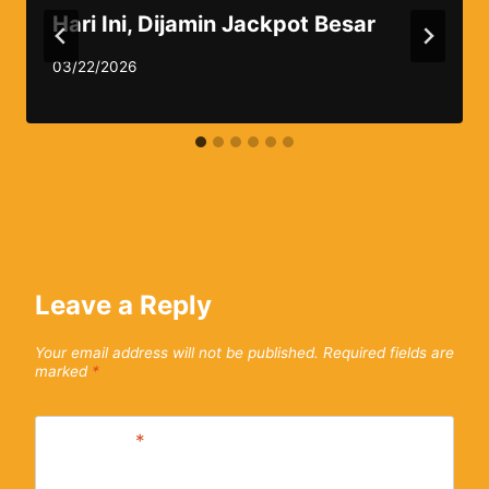
Hari Ini, Dijamin Jackpot Besar
03/22/2026
Leave a Reply
Your email address will not be published.
Required fields are
marked
*
Comment
*