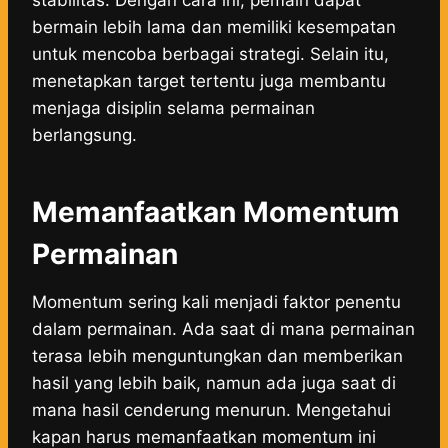
stabilitas. Dengan cara ini, pemain dapat
bermain lebih lama dan memiliki kesempatan
untuk mencoba berbagai strategi. Selain itu,
menetapkan target tertentu juga membantu
menjaga disiplin selama permainan
berlangsung.
Memanfaatkan Momentum
Permainan
Momentum sering kali menjadi faktor penentu
dalam permainan. Ada saat di mana permainan
terasa lebih menguntungkan dan memberikan
hasil yang lebih baik, namun ada juga saat di
mana hasil cenderung menurun. Mengetahui
kapan harus memanfaatkan momentum ini